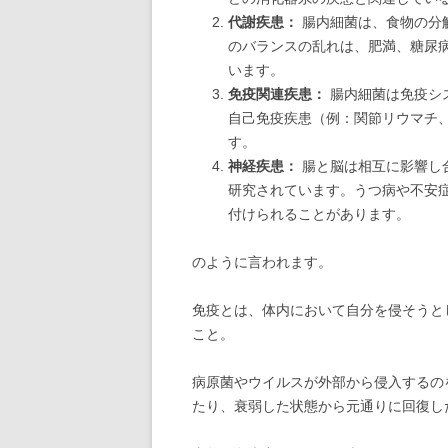
代謝疾患：
腸内細菌は、食物の分
のバランスの乱れは、肥満、糖尿
います。
免疫関連疾患：
腸内細菌は免疫シ
自己免疫疾患（例：関節リウマチ
す。
神経疾患：
腸と脳は相互に影響し
研究されています。うつ病や不安
付けられることがあります。
のように言われます。
免疫とは、体内において自分を侵そうと
こと。
病原菌やウイルスが外部から侵入するの
たり、衰弱した状態から元通りに回復し