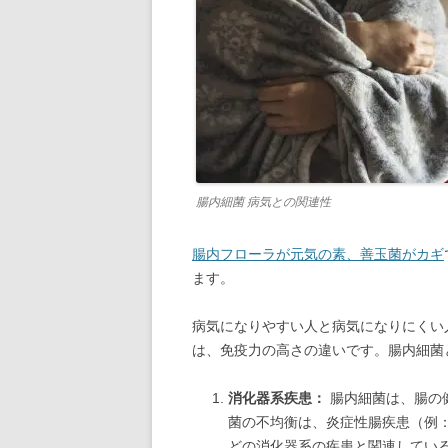
腸内細菌 病気との関連性
腸内フローラが元気の素、善玉菌がカギ
ます。
病気になりやすい人と病気になりにくい
は、免疫力の高さの違いです。腸内細菌
消化器系疾患：
腸内細菌は、腸の
菌の不均衡は、炎症性腸疾患（例
どの消化器系の疾患と関連してい