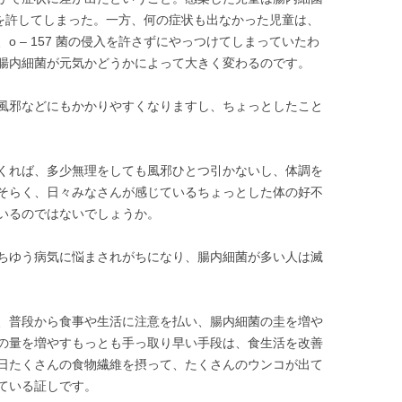
侵入を許してしまった。一方、何の症状も出なかった児童は、
 – 157 菌の侵入を許さずにやっつけてしまっていたわ
腸内細菌が元気かどうかによって大きく変わるのです。
風邪などにもかかりやすくなりますし、ちょっとしたこと
くれば、多少無理をしても風邪ひとつ引かないし、体調を
そらく、日々みなさんが感じているちょっとした体の好不
いるのではないでしょうか。
ちゆう病気に悩まされがちになり、腸内細菌が多い人は滅
、普段から食事や生活に注意を払い、腸内細菌の圭を増や
の量を増やすもっとも手っ取り早い手段は、食生活を改善
日たくさんの食物繊維を摂って、たくさんのウンコが出て
ている証しです。