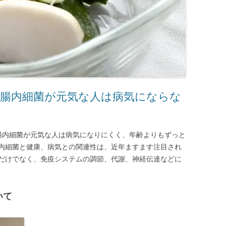
 腸内細菌が元気な人は病気にならな
、腸内細菌が元気な人は病気になりにくく、年齢よりもずっと
内細菌と健康、病気との関連性は、近年ますます注目され
だけでなく、免疫システムの調節、代謝、神経伝達などに
いて