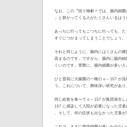
なお、この〝括り物劇〃では、腸内細菌
」と群がってくる人がたくさんいるはう
あっちに行ってもこつちに行っても、た
すぐにつかまってしまうことでしょう。
それと同じように、腸内にはくさんの種
高まるのです。ですから、腸内に腸内細
くいのです。実際に、腸内細菌が多い人
ひと昔前に大腸菌の一種の o – 157
う。これについて、興味深い研究があり
同じ給食を食べて o – 157 が集団
157 に感染して入院が必要になった児童
、そして、何の症状も出なかった児童が3
これは、まさに腸内細菌が多いか少ない