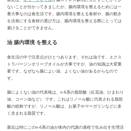
ないことが分かってきましたが、腸内環境を整えるためには一
番大事なのは食生活です。腸内環境を整える食材や、腸の動き
を活発にする食材の選び方は、腸内環境を整える際にとっては
避けることができません。
油 腸内環境 を整える
食生活の中で注意点がひとつあります。それは油です。エクス
トラバージンオリーブオイルが大事ですが、油の知識は大変重
要です。なぜなら腸によい油、よくない油があるからなので
す。
腸によくない油の代表格は、n-6系の脂肪酸（紅花油、ひまわり
油、コーン油など） です。これはリノール酸に代表される脂肪
酸の総称ですが、リノール酸は、お菓子やマーガリンなどに多
く含まれる脂質です。
最近は特にこのn-6系の油が体内の代謝の過程で生み出す生理活