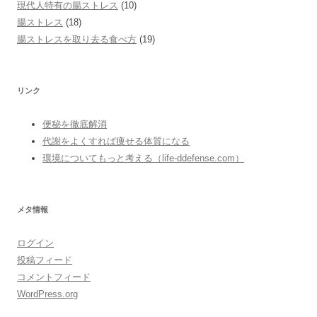
現代人特有の腸ストレス
(10)
腸ストレス
(18)
腸ストレスを取り去る食べ方
(19)
リンク
便秘を徹底解消
代謝をよくすれば痩せる体質になる
環境についてもっと考える（life-ddefense.com）
メタ情報
ログイン
投稿フィード
コメントフィード
WordPress.org