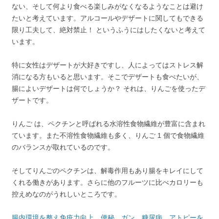
ない、そして何より食べる楽しみがなくなるようなことは避け
たいと考えています。アルコールやデザートに関してもできる
限り工夫して、絶対禁止！ というふうにはしたくないと考えて
います。
特に女性はデザートが大好きですし、人によってはストレス解
消になる方もいると思います。そこでデザートも食べたいが、
腸によいデザートは何でしょうか？ それは、りんごを使ったデ
ザートです。
りんご は、ペクチンと呼ばれる水溶性食物繊維が豊富に含まれ
ています。また不溶性食物繊維も多く、りんご 1 個で食物繊維
のバランスが取れているのです。
そしてりんごのペクチンは、解毒作用もあり腸をキレイにして
くれる働きがあります。さらに他のフルーツに比べカロリーも
控えめなのがうれしいところです。
腸内環境を整え免疫力向上、便秘、ガン、糖尿病、アトピーを