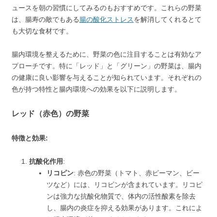
ュースを朝の習慣にしてみるのもおすすめです。これらの野菜
は、腸寿の敵でもある
腸の酸化ストレス
を解消してくれるとて
も大切な食材です。
腸内環境を整えるために、野菜の色に注目することは有効なア
プローチです。特に「レッド」と「グリーン」の野菜は、腸内
の健康に良い影響を与えることが知られています。それぞれの
色が持つ特性と腸内環境への効果を以下に説明します。
レッド（赤色）の野菜
特徴と効果:
抗酸化作用
:
リコピン
: 赤色の野菜（トマト、赤ピーマン、ビー
ツなど）には、リコピンが含まれています。リコピ
ンは強力な抗酸化物質で、体内の活性酸素を除去
し、腸内の炎症を抑える効果があります。これによ