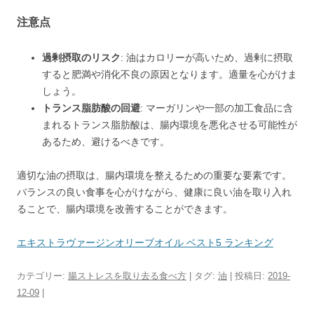
注意点
過剰摂取のリスク
: 油はカロリーが高いため、過剰に摂取
すると肥満や消化不良の原因となります。適量を心がけま
しょう。
トランス脂肪酸の回避
: マーガリンや一部の加工食品に含
まれるトランス脂肪酸は、腸内環境を悪化させる可能性が
あるため、避けるべきです。
適切な油の摂取は、腸内環境を整えるための重要な要素です。
バランスの良い食事を心がけながら、健康に良い油を取り入れ
ることで、腸内環境を改善することができます。
エキストラヴァージンオリーブオイル ベスト5 ランキング
カテゴリー:
腸ストレスを取り去る食べ方
| タグ:
油
| 投稿日:
2019-
12-09
|