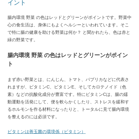
イント
腸内環境 野菜 の色はレッドとグリーンがポイントです。野菜中
心の食生活は、身体にもよくヘルシーといわれています。そこ
で特に腸の健康を助ける野菜は何か？ と聞かれたら、色は赤と
緑の野菜です。
腸内環境 野菜 の色はレッドとグリーンがポイン
ト
まず赤い野菜とは、にんじん、トマト、パプリカなどに代表さ
れますが、ビタミンC、ビタミンE、そしてカロテノイド（色
素）などの抗酸化成分が豊富です。特にビタミンCは、腸の嬬
動運動を活発にして、便を軟らかくしたり、ストレスを緩和す
るホルモンを作る材料になったりと、トータルに見て腸内環境
を整えるのには必須です。
ビタミンは善玉菌の環境係（ビタミン）