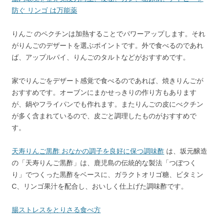
防ぐ リンゴ は万能薬
りんご のペクチンは加熱することでパワーアップします。それ
がりんごのデザートを選ぶポイントです。外で食べるのであれ
ば、アップルパイ、りんごのタルトなどがおすすめです。
家でりんごをデザート感覚で食べるのであれば、焼きりんごが
おすすめです。オーブンにまかせっきりの作り方もあります
が、鍋やフライパンでも作れます。またりんごの皮にべクチン
が多く含まれているので、皮ごと調理したものがおすすめで
す。
天寿りんご黒酢 おなかの調子を良好に保つ調味酢
は、坂元醸造
の「天寿りんご黒酢」は、鹿児島の伝統的な製法「つぼつく
り」でつくった黒酢をベースに、ガラクトオリゴ糖、ビタミン
C、リンゴ果汁を配合し、おいしく仕上げた調味酢です。
腸ストレスをとりさる食べ方