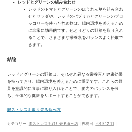
レッドとグリーンの組み合わせ
:
レッドのトマトとグリーンのほうれん草を組み合わ
せたサラダや、レッドのパプリカとグリーンのブロ
ッコリーを使った炒め物は、腸内環境を整えるため
に非常に効果的です。色とりどりの野菜を取り入れ
ることで、さまざまな栄養素をバランスよく摂取で
きます。
結論
レッドとグリーンの野菜は、それぞれ異なる栄養素と健康効果
を持っており、腸内環境を整えるために重要です。これらの野
菜を意識的に食事に取り入れることで、腸内のバランスを保
ち、全体的な健康をサポートすることができます。
腸ストレスを取り去る食べ方
カテゴリー:
腸ストレスを取り去る食べ方
| 投稿日:
2019-12-11
|