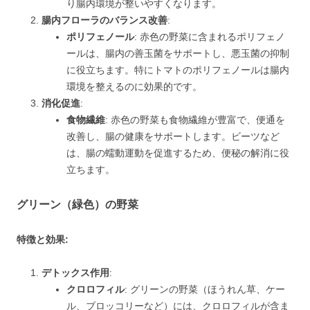
り腸内環境が整いやすくなります。
腸内フローラのバランス改善
:
ポリフェノール
: 赤色の野菜に含まれるポリフェノ
ールは、腸内の善玉菌をサポートし、悪玉菌の抑制
に役立ちます。特にトマトのポリフェノールは腸内
環境を整えるのに効果的です。
消化促進
:
食物繊維
: 赤色の野菜も食物繊維が豊富で、便通を
改善し、腸の健康をサポートします。ビーツなど
は、腸の蠕動運動を促進するため、便秘の解消に役
立ちます。
グリーン（緑色）の野菜
特徴と効果:
デトックス作用
:
クロロフィル
: グリーンの野菜（ほうれん草、ケー
ル、ブロッコリーなど）には、クロロフィルが含ま