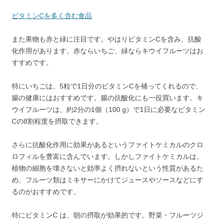
ビタミンCを多く含む食品
また果物も赤と緑に注目です。やはりビタミンCを含み、抗酸
化作用があります。赤ならいちご、緑ならキウイフルーツはお
すすめです。
特にいちごは、5粒で1日分のビタミンCを補ってくれるので、
腸の健康にはおすすめです。腸の抗酸化にも一役買います。キ
ウイフルーツは、約2分の1個（100 g）で1日に必要なビタミン
Cの8割程度を摂取できます。
さらに抗酸化作用に効果があるというファイトケミカルのクロ
ロフィルを豊富に含んでいます。しかしファイトケミカルは、
植物の細胞を壊さないと効率よく摂れないという性質があるた
め、フルーツ類はミキサーにかけてジュースやソースなどにす
るのがおすすめです。
特にビタミンC は、朝の摂取が効果的です。野菜・フルーツジ