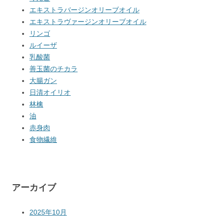
エキストラバージンオリーブオイル
エキストラヴァージンオリーブオイル
リンゴ
ルイーザ
乳酸菌
善玉菌のチカラ
大腸ガン
日清オイリオ
林檎
油
赤身肉
食物繊維
アーカイブ
2025年10月