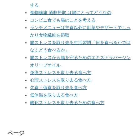
する
食物繊維 過剰摂取 は腸にとってどうなの
コンビニ食でも腸のことを考える
ランチメニューは主食以外に副菜やデザートでしっ
かり食物繊維を摂取
腸ストレスを取り去る生活習慣「何を食べるかでは
なくどう食べるか」
腸ストレスから腸を守るためのエキストラバージン
オリーブオイル
免疫ストレスを取り去る食べ方
心理ストレスを取り去る食べ方
欠食・偏食を取り去る食べ方
低体温を取り去る食べ方
酸化ストレスを取り去るための食べ方
ページ