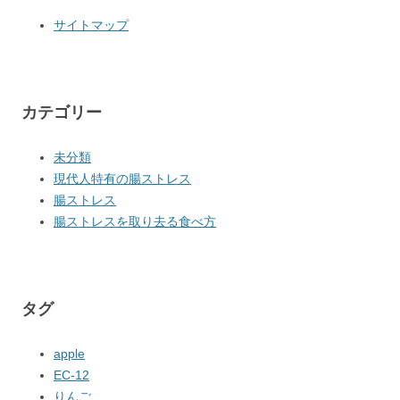
サイトマップ
カテゴリー
未分類
現代人特有の腸ストレス
腸ストレス
腸ストレスを取り去る食べ方
タグ
apple
EC-12
りんご