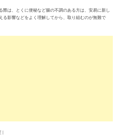
る際は、とくに便秘など腸の不調のある方は、安易に新し
える影響などをよく理解してから、取り組むのが無難で
7
|