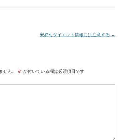
安易なダイエット情報には注意する
→
ません。
※
が付いている欄は必須項目です