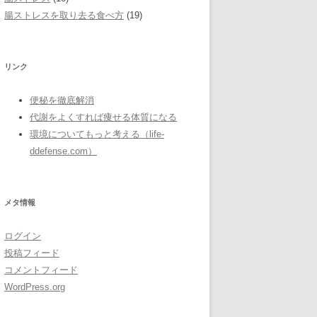
腸ストレスを取り去る食べ方
(19)
リンク
便秘を徹底解消
代謝をよくすれば痩せる体質になる
環境についてもっと考える（life-
ddefense.com）
メタ情報
ログイン
投稿フィード
コメントフィード
WordPress.org