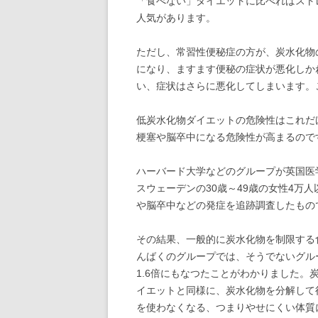
「食べない」ダイエットに比べればスト
人気があります。
ただし、常習性便秘症の方が、炭水化物
になり、ますます便秘の症状が悪化しか
い、症状はさらに悪化してしまいます。
低炭水化物ダイエットの危険性はこれだ
梗塞や脳卒中になる危険性が高まるので
ハーバード大学などのグループが英国医学
スウェーデンの30歳～49歳の女性4万
や脳卒中などの発症を追跡調査したもの
その結果、一般的に炭水化物を制限する
んばくのグループでは、そうでないグル
1.6倍にもなつたことがわかりました
イエットと同様に、炭水化物を分解して
を使わなくなる、つまりやせにくい体質