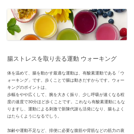
腸ストレスを取り去る運動 ウォーキング
体を温めて、腸を動かす最適な運動は、有酸素運動である「ウ
ォーキング」です。歩くことで腸は動きだすからです。ウォー
キングのポイントは、
歩幅をやや広くして、腕を大きく振り、少し呼吸が速くなる程
度の速度で30分ほど歩くことです。これなら有酸素運動にもな
りますし、運動による刺激で新陳代謝も活発になり、腸もよく
はたらくようになるでしう。
加齢や運動不足など、排便に必要な腹筋や背筋などの筋力の衰