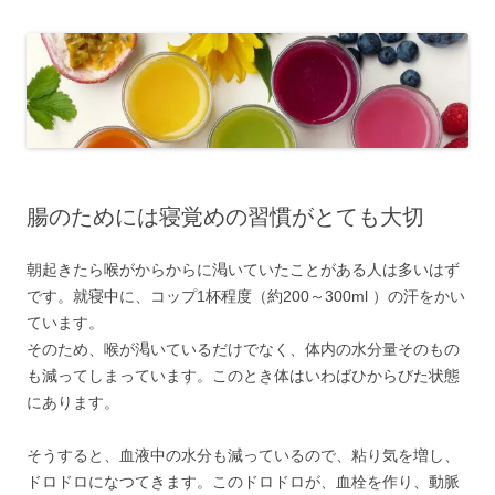
腸のためには寝覚めの習慣がとても大切
朝起きたら喉がからからに渇いていたことがある人は多いはず
です。就寝中に、コップ1杯程度（約200～300ml ）の汗をかい
ています。
そのため、喉が渇いているだけでなく、体内の水分量そのもの
も減ってしまっています。このとき体はいわばひからびた状態
にあります。
そうすると、血液中の水分も減っているので、粘り気を増し、
ドロドロになつてきます。このドロドロが、血栓を作り、動脈