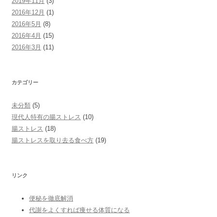
2019年11月
(3)
2016年12月
(1)
2016年5月
(8)
2016年4月
(15)
2016年3月
(11)
カテゴリー
未分類
(5)
現代人特有の腸ストレス
(10)
腸ストレス
(18)
腸ストレスを取り去る食べ方
(19)
リンク
便秘を徹底解消
代謝をよくすれば痩せる体質になる