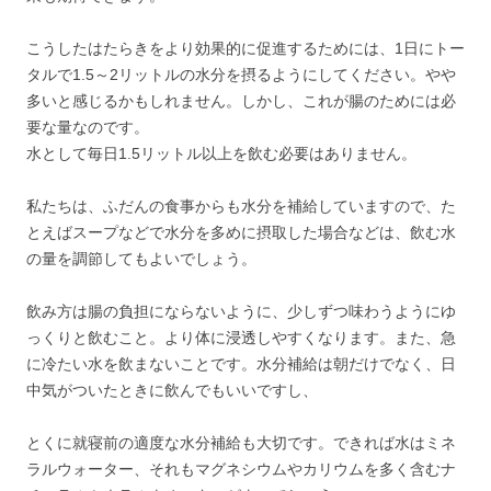
こうしたはたらきをより効果的に促進するためには、1日にトー
タルで1.5～2リットルの水分を摂るようにしてください。やや
多いと感じるかもしれません。しかし、これが腸のためには必
要な量なのです。
水として毎日1.5リットル以上を飲む必要はありません。
私たちは、ふだんの食事からも水分を補給していますので、た
とえばスープなどで水分を多めに摂取した場合などは、飲む水
の量を調節してもよいでしょう。
飲み方は腸の負担にならないように、少しずつ味わうようにゆ
っくりと飲むこと。より体に浸透しやすくなります。また、急
に冷たい水を飲まないことです。水分補給は朝だけでなく、日
中気がついたときに飲んでもいいですし、
とくに就寝前の適度な水分補給も大切です。できれば水はミネ
ラルウォーター、それもマグネシウムやカリウムを多く含むナ