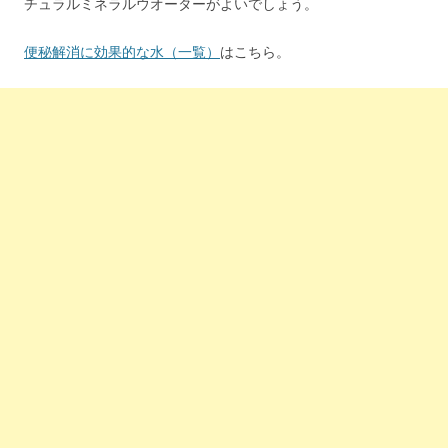
チュラルミネラルウオーターがよいでしょう。
便秘解消に効果的な水（一覧）
はこちら。