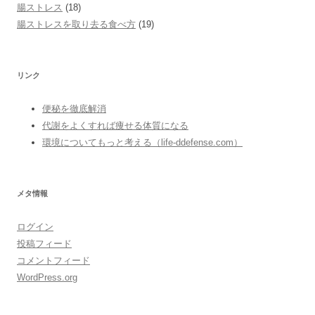
腸ストレス
(18)
腸ストレスを取り去る食べ方
(19)
リンク
便秘を徹底解消
代謝をよくすれば痩せる体質になる
環境についてもっと考える（life-ddefense.com）
メタ情報
ログイン
投稿フィード
コメントフィード
WordPress.org