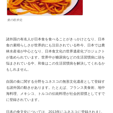
食の欧米化
諸外国の有名人が日本食を食べることがきっかけとなり、日本
食の素晴らしさが世界的にも注目されている昨今、日本では農
林水産省が中心となり、日本食文化の世界遺産化プロジェクト
が進められています。世界中が糖尿病などの生活習慣病に頭を
悩まされている中、和食はこの生活習慣病を解決してくれるか
もしれません。
自国の食に関する分野をユネスコの無形文化遺産として登録す
る諸外国の動きがあります。たとえば、フランス美食術、地中
海料理、メキシコ、トルコの伝統料理が社会的習慣としてすで
に登録されています。
日本の食文化については、2013年にユネスコに登録されまし