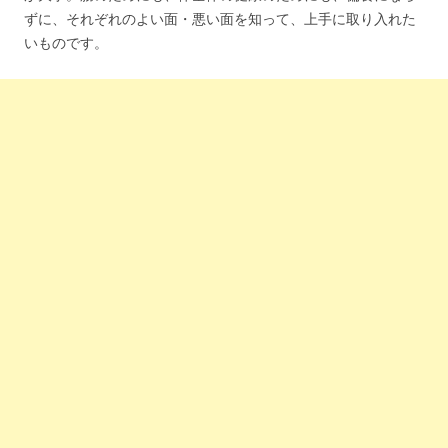
ずに、それぞれのよい面・悪い面を知って、上手に取り入れた
いものです。