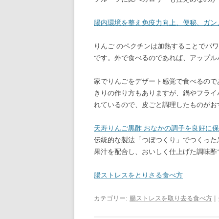
腸内環境を整え免疫力向上、便秘、ガン
りんご のペクチンは加熱することでパ
です。外で食べるのであれば、アップル
家でりんごをデザート感覚で食べるので
きりの作り方もありますが、鍋やフライ
れているので、皮ごと調理したものがお
天寿りんご黒酢 おなかの調子を良好に
伝統的な製法「つぼつくり」でつくった
果汁を配合し、おいしく仕上げた調味酢
腸ストレスをとりさる食べ方
カテゴリー:
腸ストレスを取り去る食べ方
|