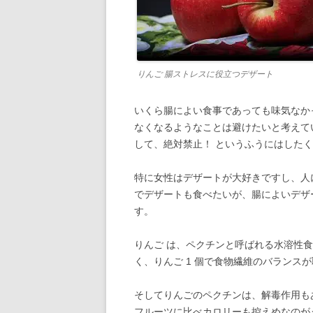
りんご 腸ストレスに役立つデザート
いくら腸によい食事であっても味気なか
なくなるようなことは避けたいと考えて
して、絶対禁止！ というふうにはした
特に女性はデザートが大好きですし、人
でデザートも食べたいが、腸によいデザ
す。
りんご は、ペクチンと呼ばれる水溶性
く、りんご 1 個で食物繊維のバランス
そしてりんごのペクチンは、解毒作用も
フルーツに比べカロリーも控えめなのが